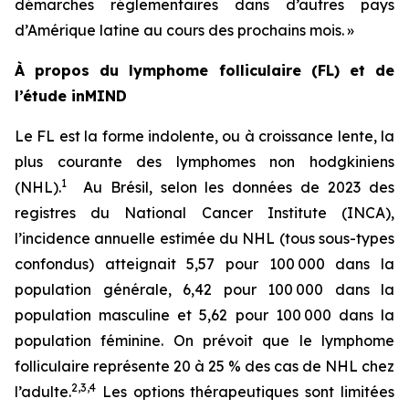
démarches réglementaires dans d’autres pays
d’Amérique latine au cours des prochains mois. »
À propos du lymphome folliculaire (FL) et de
l’étude inMIND
Le FL est la forme indolente, ou à croissance lente, la
plus courante des lymphomes non hodgkiniens
1
(NHL).
Au Brésil, selon les données de 2023 des
registres du National Cancer Institute (INCA),
l’incidence annuelle estimée du NHL (tous sous-types
confondus) atteignait 5,57 pour 100 000 dans la
population générale, 6,42 pour 100 000 dans la
population masculine et 5,62 pour 100 000 dans la
population féminine. On prévoit que le lymphome
folliculaire représente 20 à 25 % des cas de NHL chez
2
,
3
,
4
l’adulte.
Les options thérapeutiques sont limitées