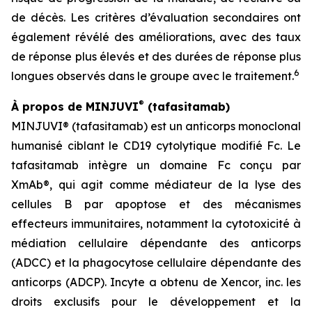
de décès. Les critères d’évaluation secondaires ont
également révélé des améliorations, avec des taux
de réponse plus élevés et des durées de réponse plus
6
longues observés dans le groupe avec le traitement.
®
À propos de MINJUVI
(tafasitamab)
MINJUVI® (tafasitamab) est un anticorps monoclonal
humanisé ciblant le CD19 cytolytique modifié Fc. Le
tafasitamab intègre un domaine Fc conçu par
XmAb®, qui agit comme médiateur de la lyse des
cellules B par apoptose et des mécanismes
effecteurs immunitaires, notamment la cytotoxicité à
médiation cellulaire dépendante des anticorps
(ADCC) et la phagocytose cellulaire dépendante des
anticorps (ADCP). Incyte a obtenu de Xencor, inc. les
droits exclusifs pour le développement et la