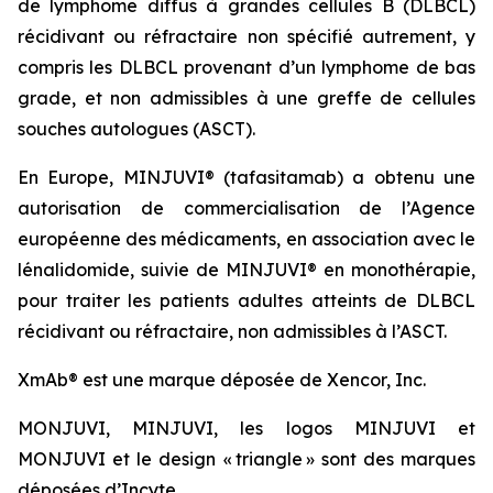
de lymphome diffus à grandes cellules B (DLBCL)
récidivant ou réfractaire non spécifié autrement, y
compris les DLBCL provenant d’un lymphome de bas
grade, et non admissibles à une greffe de cellules
souches autologues (ASCT).
En Europe, MINJUVI® (tafasitamab) a obtenu une
autorisation de commercialisation de l’Agence
européenne des médicaments, en association avec le
lénalidomide, suivie de MINJUVI® en monothérapie,
pour traiter les patients adultes atteints de DLBCL
récidivant ou réfractaire, non admissibles à l’ASCT.
XmAb® est une marque déposée de Xencor, Inc.
MONJUVI, MINJUVI, les logos MINJUVI et
MONJUVI et le design « triangle » sont des marques
déposées d’Incyte.