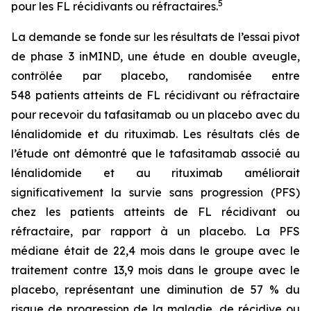
5
pour les FL récidivants ou réfractaires.
La demande se fonde sur les résultats de l’essai pivot
de phase 3 inMIND, une étude en double aveugle,
contrôlée par placebo, randomisée entre
548 patients atteints de FL récidivant ou réfractaire
pour recevoir du tafasitamab ou un placebo avec du
lénalidomide et du rituximab. Les résultats clés de
l’étude ont démontré que le tafasitamab associé au
lénalidomide et au rituximab améliorait
significativement la survie sans progression (PFS)
chez les patients atteints de FL récidivant ou
réfractaire, par rapport à un placebo. La PFS
médiane était de 22,4 mois dans le groupe avec le
traitement contre 13,9 mois dans le groupe avec le
placebo, représentant une diminution de 57 % du
risque de progression de la maladie, de récidive ou