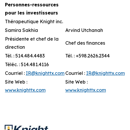
Personnes-ressources
pour les investisseurs
Thérapeutique Knight inc.
Samira Sakhia
Arvind Utchanah
Présidente et chef de la
Chef des finances
direction
Tél. : 514.484.4483
Tél. : +598.2626.2344
Téléc. : 514.481.4116
Courriel :
IR@knighttx.com
Courriel :
IR@knighttx.com
Site Web :
Site Web :
www.knighttx.com
www.knighttx.com