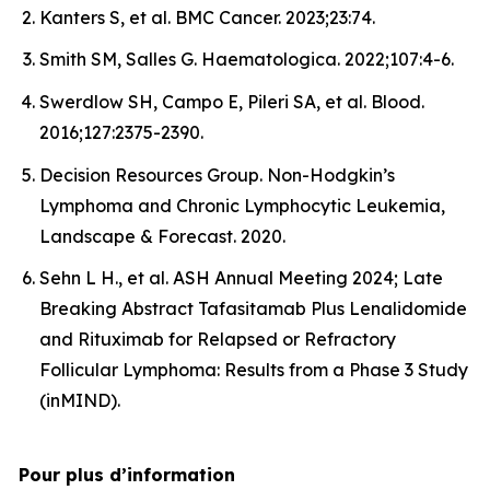
Kanters S, et al.
BMC Cancer.
2023;23:74.
Smith SM, Salles G.
Haematologica.
2022;107:4-6.
Swerdlow SH, Campo E, Pileri SA, et al.
Blood.
2016;127:2375-2390.
Decision Resources Group. Non-Hodgkin’s
Lymphoma and Chronic Lymphocytic Leukemia,
Landscape & Forecast. 2020.
Sehn L H., et al. ASH Annual Meeting 2024; Late
Breaking Abstract Tafasitamab Plus Lenalidomide
and Rituximab for Relapsed or Refractory
Follicular Lymphoma: Results from a Phase 3 Study
(inMIND).
Pour plus d’information