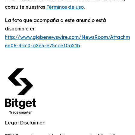
consulte nuestros
Términos de uso
.
La foto que acompaña a este anuncio está
disponible en
http://www.globenewswire.com/NewsRoom/Attachme
6e06-4dc0-a2e5-e75cce10a21b
Legal Disclaimer: