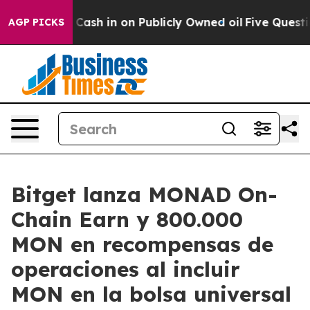
ce to Cash in on Publicly Owned oil
Five Questions t
AGP PICKS
Bitget lanza MONAD On-
Chain Earn y 800.000
MON en recompensas de
operaciones al incluir
MON en la bolsa universal